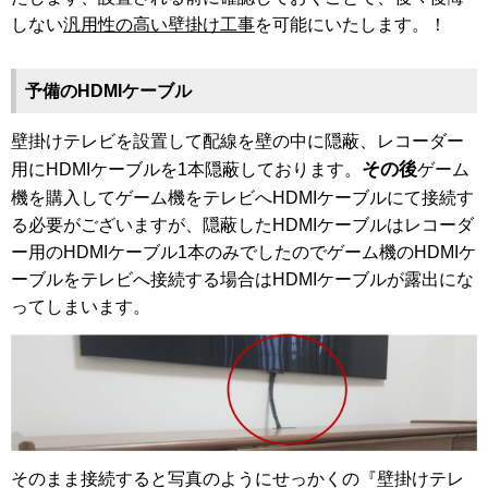
しない
汎用性の高い壁掛け工事
を可能にいたします。！
予備のHDMIケーブル
壁掛けテレビを設置して配線を壁の中に隠蔽、レコーダー
その後
用にHDMIケーブルを1本隠蔽しております。
ゲーム
機を購入してゲーム機をテレビへHDMIケーブルにて接続す
る必要がございますが、隠蔽したHDMIケーブルはレコーダ
ー用のHDMIケーブル1本のみでしたのでゲーム機のHDMIケ
ーブルをテレビへ接続する場合はHDMIケーブルが露出にな
ってしまいます。
そのまま接続すると写真のようにせっかくの『壁掛けテレ