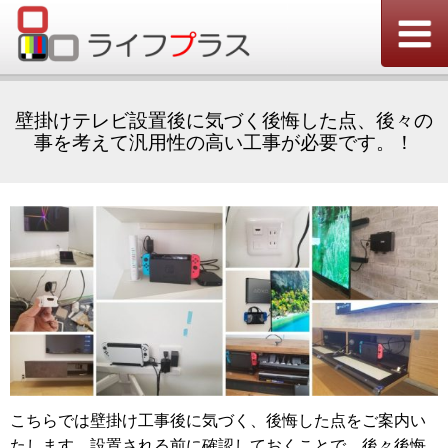
壁掛けテレビ設置後に気づく後悔した点、後々の
事を考えて汎用性の高い工事が必要です。！
こちらでは壁掛け工事後に気づく、後悔した点をご案内い
たします、設置される前に確認しておくことで、後々後悔