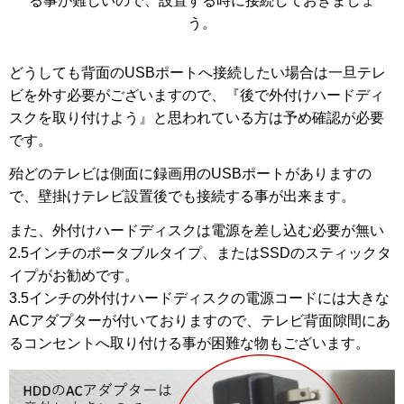
る事が難しいので、設置する時に接続しておきましょ
う。
どうしても背面のUSBポートへ接続したい場合は一旦テレ
ビを外す必要がございますので、『後で外付けハードディ
スクを取り付けよう』と思われている方は予め確認が必要
です。
殆どのテレビは側面に録画用のUSBポートがありますの
で、壁掛けテレビ設置後でも接続する事が出来ます。
また、外付けハードディスクは電源を差し込む必要が無い
2.5インチのポータブルタイプ、またはSSDのスティックタ
イプがお勧めです。
3.5インチの外付けハードディスクの電源コードには大きな
ACアダプターが付いておりますので、テレビ背面隙間にあ
るコンセントへ取り付ける事が困難な物もございます。