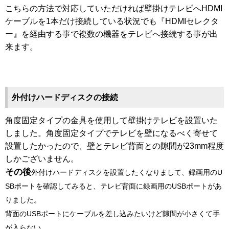
こちらの方法で対応していただければ壁掛けテレビへHDMI
ケーブルを1本だけ接続している状況でも『HDMIセレクタ
ー』を経由する事で複数の機器をテレビへ接続する事が出
来ます。
外付けハードディスクの接続
角度固定タイプの金具を使用して壁掛けテレビを設置いた
しました。角度固定タイプでテレビを壁になるべく寄せて
設置したかったので、壁とテレビ背面との隙間が23mm程度
しかございません。
その後
外付けハードディスクを設置したくなりまして、録画用のU
SBポートを確認してみると、テレビ背面に録画用のUSBポートがあ
りました。
背面のUSBポートにケーブルを差し込みたいけど隙間が小さくて手
が入らない、、、