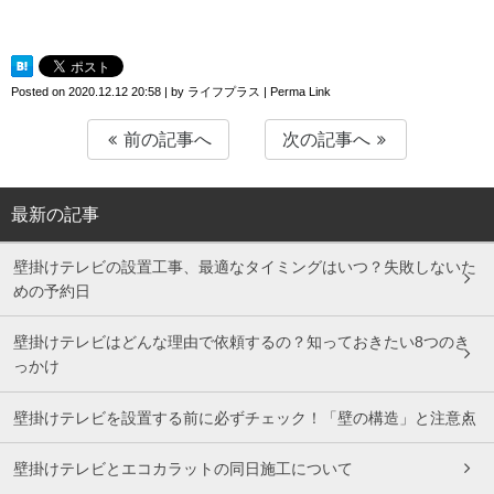
Posted on
2020.12.12 20:58
|
by
ライフプラス
|
Perma Link
前の記事へ
次の記事へ
最新の記事
壁掛けテレビの設置工事、最適なタイミングはいつ？失敗しないた
めの予約日
壁掛けテレビはどんな理由で依頼するの？知っておきたい8つのき
っかけ
壁掛けテレビを設置する前に必ずチェック！「壁の構造」と注意点
壁掛けテレビとエコカラットの同日施工について