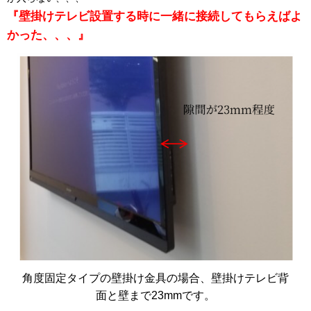
『壁掛けテレビ設置する時に一緒に接続してもらえばよ
かった、、、』
角度固定タイプの壁掛け金具の場合、壁掛けテレビ背
面と壁まで23mmです。