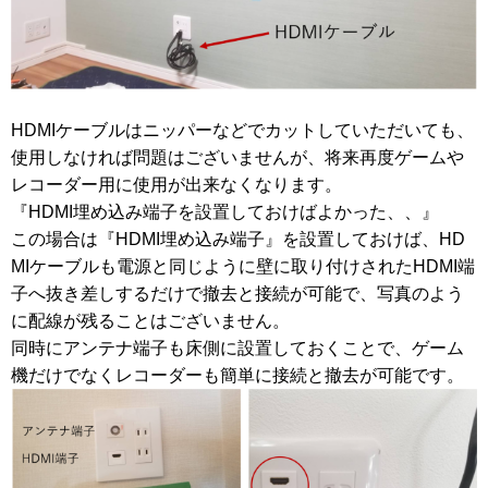
HDMIケーブルはニッパーなどでカットしていただいても、
使用しなければ問題はございませんが、将来再度ゲームや
レコーダー用に使用が出来なくなります。
『HDMI埋め込み端子を設置しておけばよかった、、』
この場合は
『HDMI埋め込み端子』
を設置しておけば、HD
MIケーブルも電源と同じように壁に取り付けされたHDMI端
子へ抜き差しするだけで撤去と接続が可能で、写真のよう
に配線が残ることはございません。
同時にアンテナ端子も床側に設置しておくことで、ゲーム
機だけでなくレコーダーも簡単に接続と撤去が可能です。