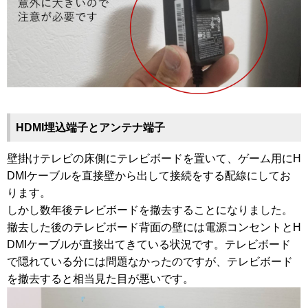
HDMI埋込端子とアンテナ端子
壁掛けテレビの床側にテレビボードを置いて、ゲーム用にH
DMIケーブルを直接壁から出して接続をする配線にしてお
ります。
しかし数年後テレビボードを撤去することになりました。
撤去した後のテレビボード背面の壁には電源コンセントとH
DMIケーブルが直接出てきている状況です。テレビボード
で隠れている分には問題なかったのですが、テレビボード
を撤去すると相当見た目が悪いです。