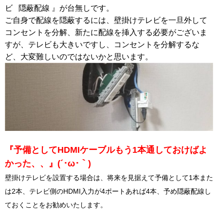
ビ 隠蔽配線 』が台無しです。
ご自身で配線を隠蔽するには、壁掛けテレビを一旦外して
コンセントを分解、新たに配線を挿入する必要がございま
すが、テレビも大きいですし、コンセントを分解するな
ど、大変難しいのではないかと思います。
『予備としてHDMIケーブルもう1本通しておけばよ
かった、、』(´･ω･｀)
壁掛けテレビを設置する場合は、将来を見据えて予備として1本また
は2本、テレビ側のHDMI入力が4ポートあれば4本、予め隠蔽配線し
ておくことをお勧めいたします。