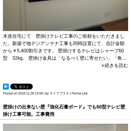
木造住宅にて 壁掛けテレビ工事のご依頼をいただきまし
た。新築で地デジアンテナ工事も同時設置にて、合計金額
から￥5,400割引きです。 壁掛けするテレビはシャープ60
型 32kg。 壁掛け金具は「なるべく壁に寄せたい」「角…
続きを読む
Posted on
2018.12.28 13:06
|
by
ライフプラス
|
Perma Link
壁掛けの出来ない壁『強化石膏ボード』でも60型テレビ壁
掛け工事可能。工事費用