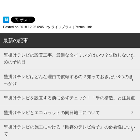
Posted on
2018.12.26 0:05
|
by
ライフプラス
|
Perma Link
最新の記事
壁掛けテレビの設置工事、最適なタイミングはいつ？失敗しないた
めの予約日
壁掛けテレビはどんな理由で依頼するの？知っておきたい8つのき
っかけ
壁掛けテレビを設置する前に必ずチェック！「壁の構造」と注意点
壁掛けテレビとエコカラットの同日施工について
壁掛けテレビの施工における『既存のテレビ端子』の必要性につい
て