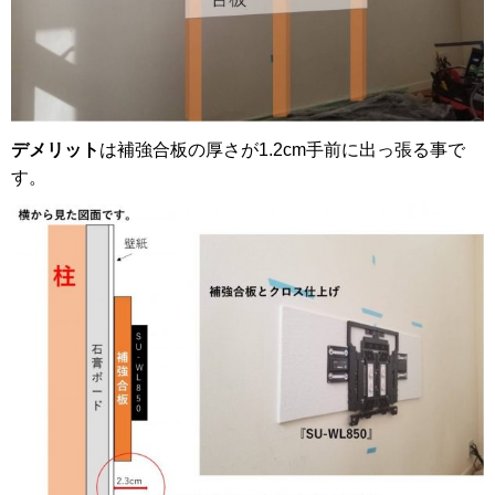
デメリット
は補強合板の厚さが1.2cm手前に出っ張る事で
す。