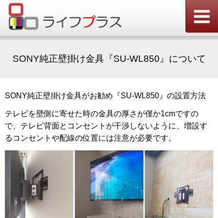
SONY純正壁掛け金具『SU-WL850』について
SONY純正壁掛け金具がお勧め『SU-WL850』の設置方法
テレビを壁側に寄せた時の金具の厚さが僅か1cmですの
で、テレビ背面とコンセントが干渉しないように、増設す
るコンセントや配線の位置には注意が必要です。