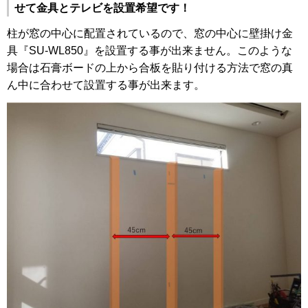
せて金具とテレビを設置希望です！
柱が窓の中心に配置されているので、窓の中心に壁掛け金
具『SU-WL850』を設置する事が出来ません。このような
場合は石膏ボードの上から合板を貼り付ける方法で窓の真
ん中に合わせて設置する事が出来ます。