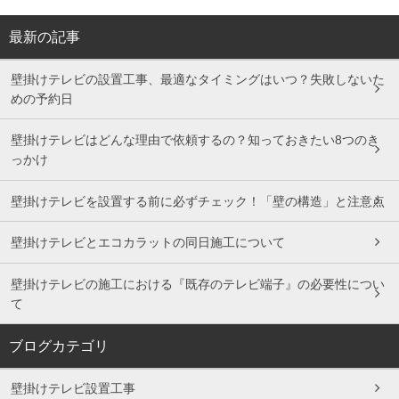
最新の記事
壁掛けテレビの設置工事、最適なタイミングはいつ？失敗しないた
めの予約日
壁掛けテレビはどんな理由で依頼するの？知っておきたい8つのき
っかけ
壁掛けテレビを設置する前に必ずチェック！「壁の構造」と注意点
壁掛けテレビとエコカラットの同日施工について
壁掛けテレビの施工における『既存のテレビ端子』の必要性につい
て
ブログカテゴリ
壁掛けテレビ設置工事