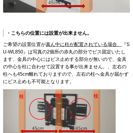
・こちらの位置には設置が出来ません。
ご希望の設置位置が
真ん中に柱が配置されている場合、
『S
U-WL850』は写真の2個所の赤丸の部分でビス固定いたし
ます、金具の中心にはビス止めする部分が無いので、金具
の中心を柱に合わせて設置する事が出来ません。、左右の
柱へも45cm離れておりますので、左右の柱へ金具が届かず
にビス止めも不可能となります。