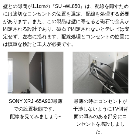
壁との隙間が1.1cmの『SU -WL850』は、配線を隠すため
には適切なコンセントの位置を選定、配線を処理する必要
があります。また、この製品は壁に寄せると磁石で金具が
固定される設計であり、磁石で固定されないとテレビは安
定せず、左右に揺れます。配線処理とコンセントの位置に
は慎重な検討と工夫が必要です。
SONY XRJ -65A90J最薄
最薄の時にコンセントが
での設置状態です、
干渉しないようにTV側背
配線を見てみましょう⇨
面の凹みのある部分にコ
ンセントを増設しまし
た。