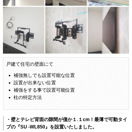
戸建て住宅の壁面にて
補強無しでも設置可能な位置
設置が出来ない位置
補強をする事で設置可能位置
柱の特定方法
・壁とテレビ背面の隙間が僅か１.１cm！最薄で可動タイ
プの『SU -WL850』を設置いたしました。