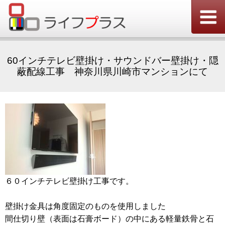
60インチテレビ壁掛け・サウンドバー壁掛け・隠
蔽配線工事 神奈川県川崎市マンションにて
６０インチテレビ壁掛け工事です。
壁掛け金具は角度固定のものを使用しました
間仕切り壁（表面は石膏ボード）の中にある軽量鉄骨と石