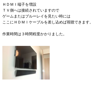
ＨＤＭＩ端子を増設
ＴＶ側へは接続されていますので
ゲームまたはブルーレイを見たい時には
ここにＨＤＭＩケーブルを差し込めば視聴できます。
作業時間は３時間程度かかりました。