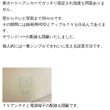
膏ボードへアンカーでガッチリ固定され強度も問題ありま
せん。
壁からテレビ背面まで30ｍｍです。
その隙間には録画用HDDとアップルＴＶも仕込んでありま
す。
サウンドバーの配線も隠蔽いたしました。
個人的には一番シンプルできれいに見える設置方法です。
ＴＶアンテナと電源端子の配線も隠蔽です。