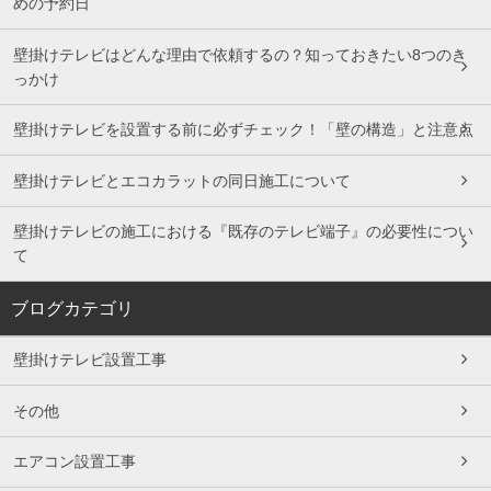
めの予約日
壁掛けテレビはどんな理由で依頼するの？知っておきたい8つのき
っかけ
壁掛けテレビを設置する前に必ずチェック！「壁の構造」と注意点
壁掛けテレビとエコカラットの同日施工について
壁掛けテレビの施工における『既存のテレビ端子』の必要性につい
て
ブログカテゴリ
壁掛けテレビ設置工事
その他
エアコン設置工事