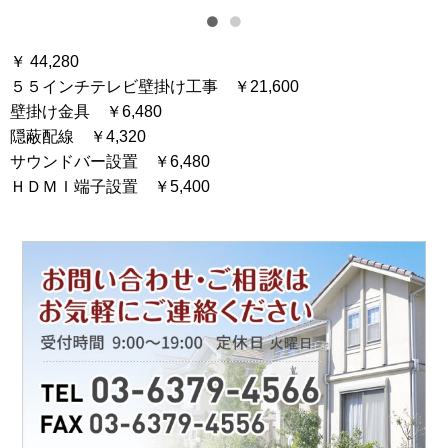
￥ 44,280
５５インチテレビ壁掛け工事 ￥21,600
壁掛け金具 ￥6,480
隠蔽配線 ￥4,320
サウンドバー設置 ￥6,480
ＨＤＭＩ端子設置 ￥5,400