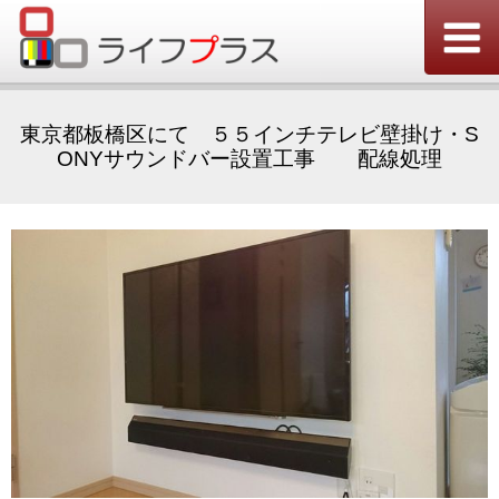
東京都板橋区にて ５５インチテレビ壁掛け・S
ONYサウンドバー設置工事 配線処理