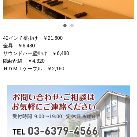
42インチ壁掛け ￥21,600
金具 ￥6,480
サウンドバー壁掛け ￥6,480
隠蔽配線 ￥4,320
ＨＤＭＩケーブル ￥2,160