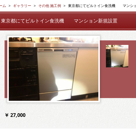
ーム
ギャラリー
その他 施工例
東京都にてビルトイン食洗機 マン
東京都にてビルトイン食洗機 マンション新規設置
￥ 27,000