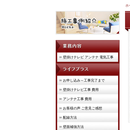
ホ
壁掛けテレビ アンテナ 電気工事
お申し込み～工事完了まで
壁掛けテレビ工事 費用
アンテナ工事 費用
お客様の声 ご意見ご感想
配線方法
壁面補強方法