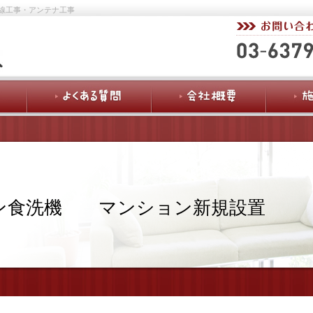
線工事・アンテナ工事
イン食洗機 マンション新規設置