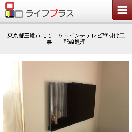
東京都三鷹市にて ５５インチテレビ壁掛け工
事 配線処理