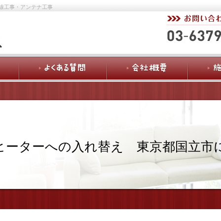
線工事・アンテナ工事
ヒーターへの入れ替え 東京都国立市