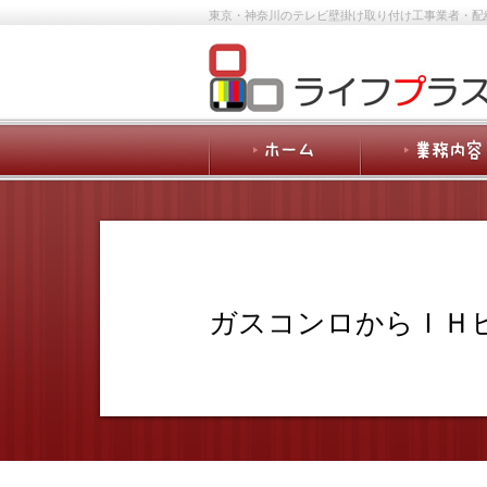
東京・神奈川のテレビ壁掛け取り付け工事業者・配
ガスコンロからＩＨ