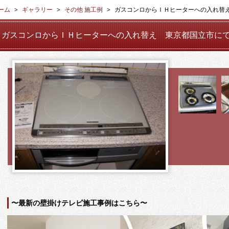
ーム
ギャラリー
その他 施工例
ガスコンロからＩＨヒーターへの入れ替
ガスコンロからＩＨヒーターへの入れ替え 東京都国立市に
〜最新の壁掛けテレビ施工事例はこちら〜