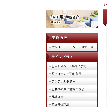
ホ
壁掛けテレビ アンテナ 電気工事
お申し込み～工事完了まで
壁掛けテレビ工事 費用
アンテナ工事 費用
お客様の声 ご意見ご感想
配線方法
壁面補強方法