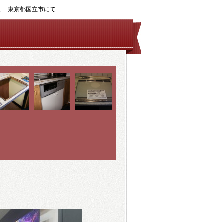
え 東京都国立市にて
て