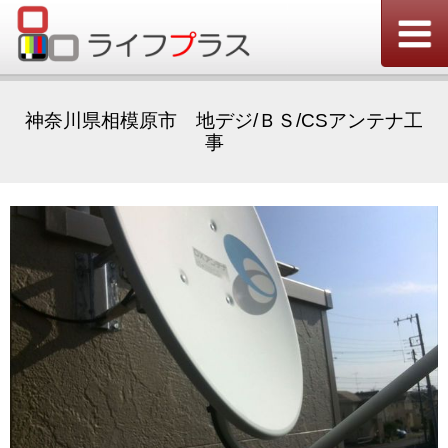
神奈川県相模原市 地デジ/ＢＳ/CSアンテナ工
事