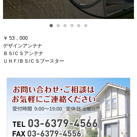
￥ 53，000
デザインアンテナ
ＢＳ/ＣＳアンテナ
ＵＨＦ/ＢＳ/ＣＳブースター