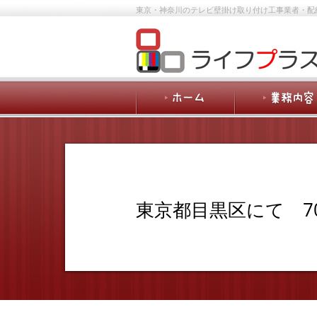
東京・神奈川のテレビ壁掛け取り付け工事業者・配
東京都目黒区にて 