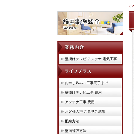
ホ
壁掛けテレビ アンテナ 電気工事
お申し込み～工事完了まで
壁掛けテレビ工事 費用
アンテナ工事 費用
お客様の声 ご意見ご感想
配線方法
壁面補強方法