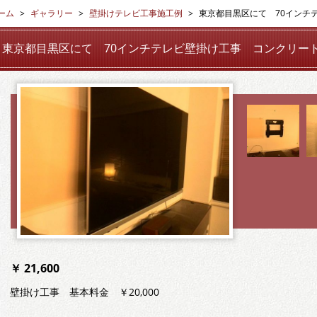
ーム
ギャラリー
壁掛けテレビ工事施工例
東京都目黒区にて 70インチ
東京都目黒区にて 70インチテレビ壁掛け工事 コンクリー
￥ 21,600
壁掛け工事 基本料金 ￥20,000