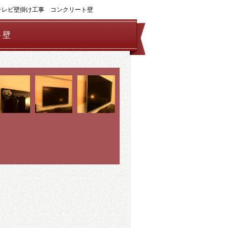
テレビ壁掛け工事 コンクリート壁
ト壁