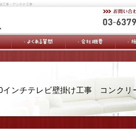
線工事・アンテナ工事
70インチテレビ壁掛け工事 コンクリ