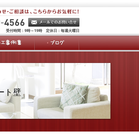
受付時間：9時～19時 定休日：毎週火曜日
ート壁