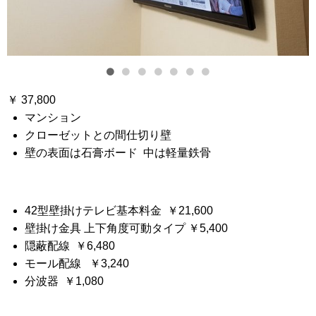
￥ 37,800
マンション
クローゼットとの間仕切り壁
壁の表面は石膏ボード 中は軽量鉄骨
42型壁掛けテレビ基本料金 ￥21,600
壁掛け金具 上下角度可動タイプ ￥5,400
隠蔽配線 ￥6,480
モール配線 ￥3,240
分波器 ￥1,080