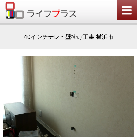
40インチテレビ壁掛け工事 横浜市