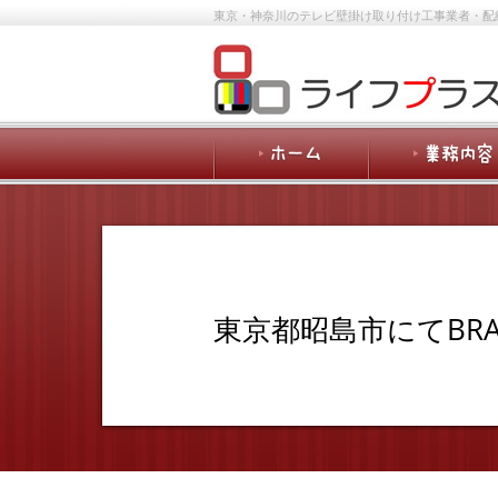
東京・神奈川のテレビ壁掛け取り付け工事業者・配
東京都昭島市にてBR