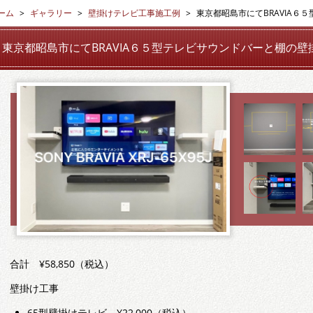
ーム
ギャラリー
壁掛けテレビ工事施工例
東京都昭島市にてBRAVIA
東京都昭島市にてBRAVIA６５型テレビサウンドバーと棚の壁
合計 ¥58,850（税込）
壁掛け工事
65型壁掛けテレビ ¥22,000（税込）