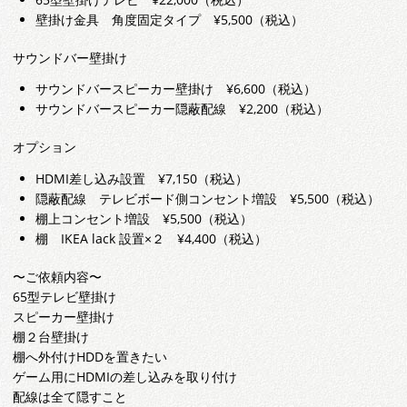
壁掛け金具 角度固定タイプ ¥5,500（税込）
サウンドバー壁掛け
サウンドバースピーカー壁掛け ¥6,600（税込）
サウンドバースピーカー隠蔽配線 ¥2,200（税込）
オプション
HDMI差し込み設置 ¥7,150（税込）
隠蔽配線 テレビボード側コンセント増設 ¥5,500（税込）
棚上コンセント増設 ¥5,500（税込）
棚 IKEA lack 設置×２ ¥4,400（税込）
〜ご依頼内容〜
65型テレビ壁掛け
スピーカー壁掛け
棚２台壁掛け
棚へ外付けHDDを置きたい
ゲーム用にHDMIの差し込みを取り付け
配線は全て隠すこと