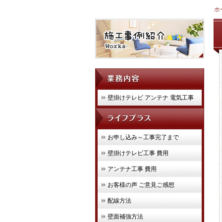
ホ
壁掛けテレビ アンテナ 電気工事
お申し込み～工事完了まで
壁掛けテレビ工事 費用
アンテナ工事 費用
お客様の声 ご意見ご感想
配線方法
壁面補強方法