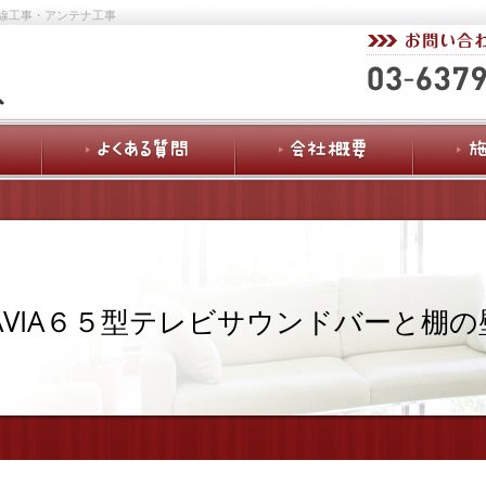
線工事・アンテナ工事
AVIA６５型テレビサウンドバーと棚