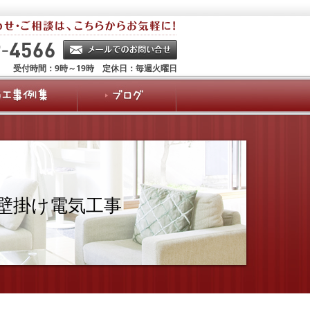
受付時間：9時～19時 定休日：毎週火曜日
の壁掛け電気工事