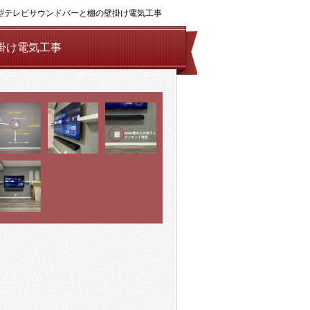
６５型テレビサウンドバーと棚の壁掛け電気工事
掛け電気工事