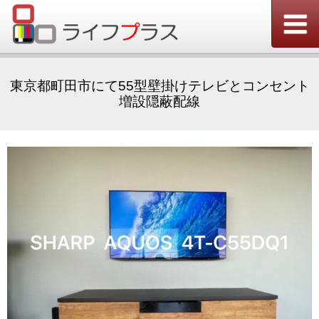
東京都町田市にて55型壁掛けテレビとコンセント
増設隠蔽配線